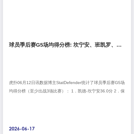
球员季后赛G5场均得分榜: 坎宁安、班凯罗、布克分列前三
虎扑06月12日讯数据博主StatDefender统计了球员季后赛G5场
均得分榜（至少出战3场比赛）： 1．凯德-坎宁安36.0分 2．保
罗-班凯罗34.3分 ...
2026-06-17