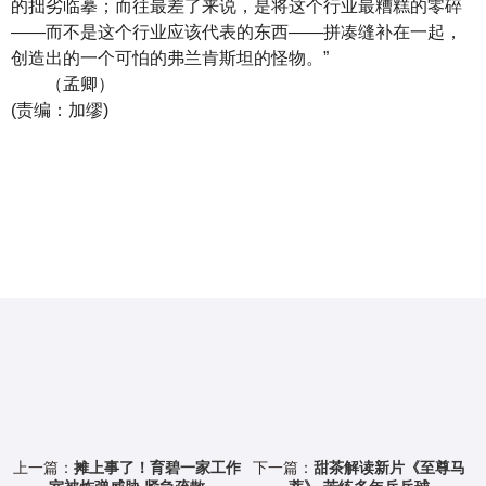
的拙劣临摹；而往最差了来说，是将这个行业最糟糕的零碎
——而不是这个行业应该代表的东西——拼凑缝补在一起，
创造出的一个可怕的弗兰肯斯坦的怪物。”
（孟卿）
(责编：加缪)
上一篇：
摊上事了！育碧一家工作
下一篇：
甜茶解读新片《至尊马