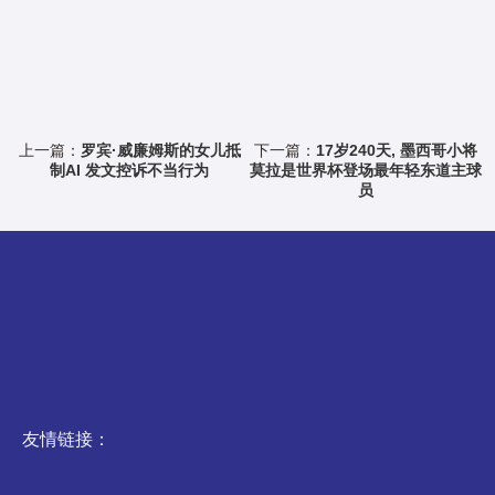
上一篇：
罗宾·威廉姆斯的女儿抵
下一篇：
17岁240天, 墨西哥小将
制AI 发文控诉不当行为
莫拉是世界杯登场最年轻东道主球
员
友情链接：