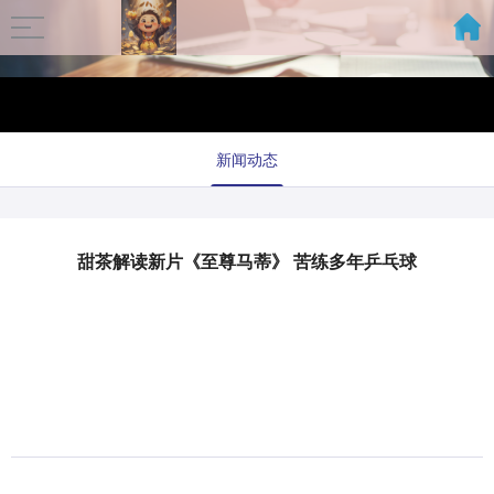
新闻动态
甜茶解读新片《至尊马蒂》 苦练多年乒乓球